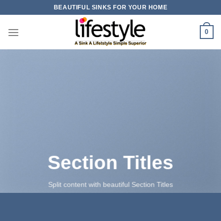
Skip
BEAUTIFUL SINKS FOR YOUR HOME
to
content
0
Section Titles
Split content with beautiful Section Titles