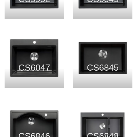
CS6047
CS6845
CS6846
CS6848