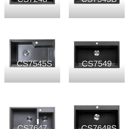
CS7545S
CS7549
CS7647
CS7648S