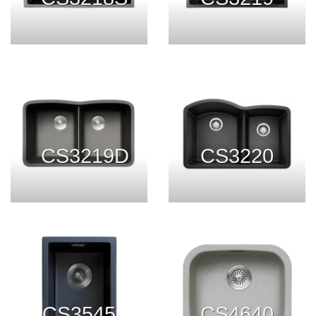
CS3219D
CS3220
CS3545
CS4640