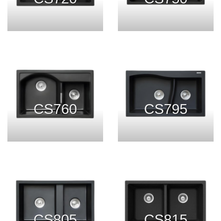
CS760
CS795
CS805
CS815