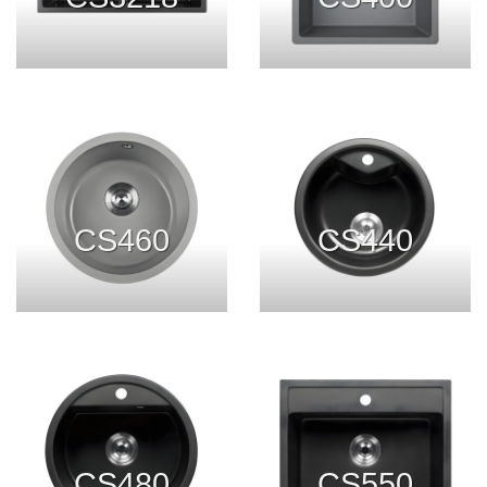
CS460
CS440
CS480
CS550