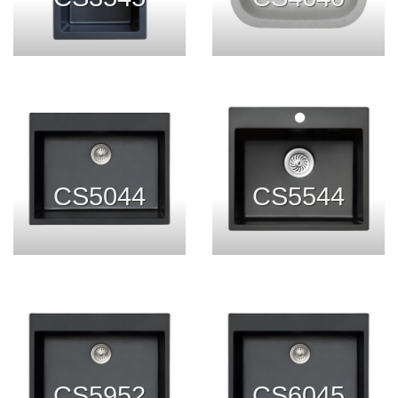
CS5044
CS5544
CS5952
CS6045