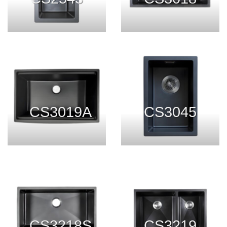
CS3019A
CS3045
CS3218S
CS3219