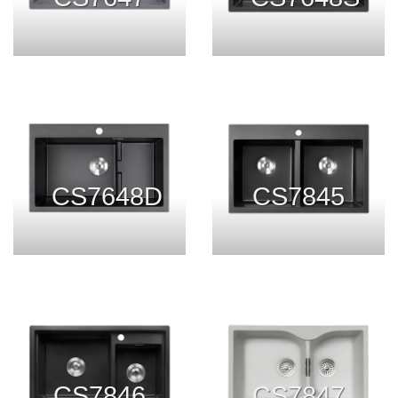
CS7648D
CS7845
CS7846
CS7847