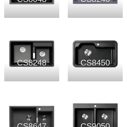
CS8248
CS8450
CS8647
CS9050