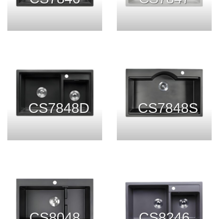
CS7848D
CS7848S
CS8048
CS8246