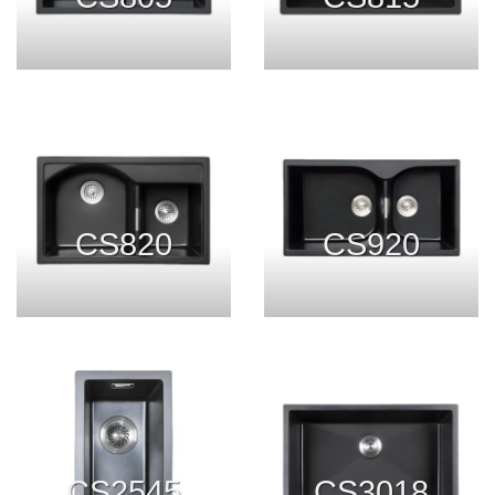
CS820
CS920
CS2545
CS3018