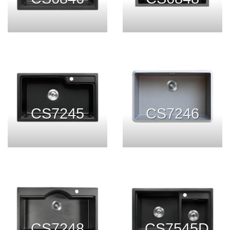
CS7245
CS7246
CS7248
CS7545D